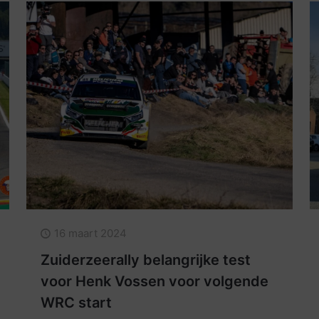
16 maart 2024
Zuiderzeerally belangrijke test
voor Henk Vossen voor volgende
WRC start