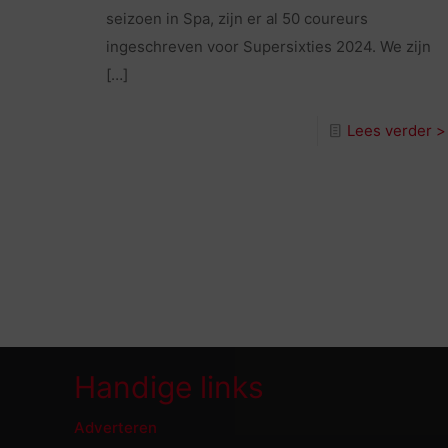
seizoen in Spa, zijn er al 50 coureurs
ingeschreven voor Supersixties 2024. We zijn
[…]
Lees verder >
Handige links
Adverteren