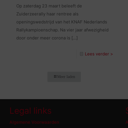
Op zaterdag 23 maart beleeft de
Zuiderzeerally haar rentree als
openingswedstrijd van het KNAF Nederlands
Rallykampioenschap. Na vier jaar afwezigheid
door onder meer corona is
[…]
Lees verder >
Meer laden
Legal links
Algemene Voorwaarden
A