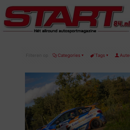
Filteren op
Categories
Tags
Aute