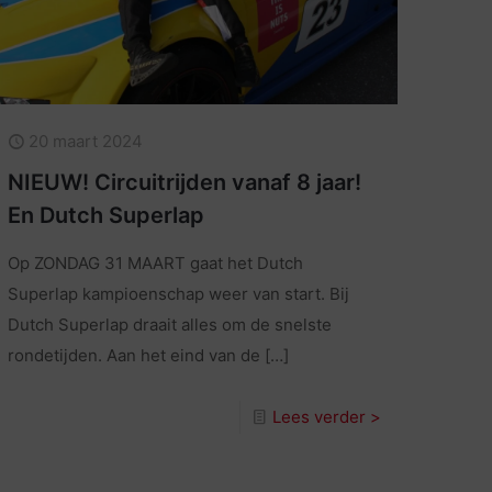
20 maart 2024
NIEUW! Circuitrijden vanaf 8 jaar!
En Dutch Superlap
Op ZONDAG 31 MAART gaat het Dutch
Superlap kampioenschap weer van start. Bij
Dutch Superlap draait alles om de snelste
rondetijden. Aan het eind van de
[…]
Lees verder >