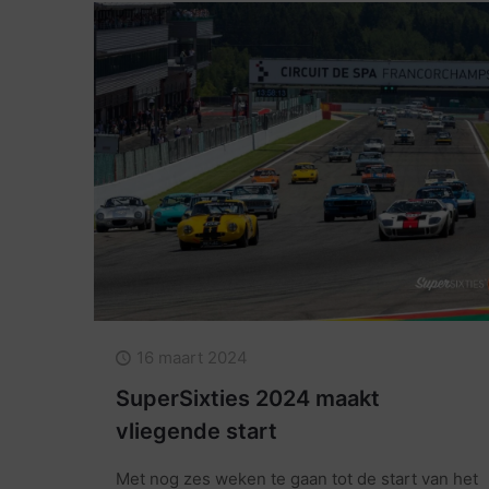
16 maart 2024
SuperSixties 2024 maakt
vliegende start
Met nog zes weken te gaan tot de start van het