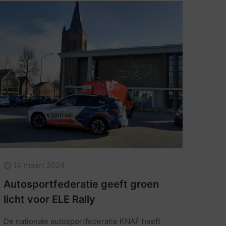
14 maart 2024
Autosportfederatie geeft groen
licht voor ELE Rally
De nationale autosportfederatie KNAF heeft