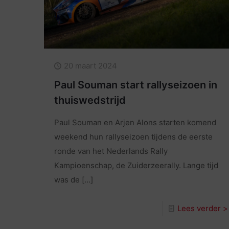
20 maart 2024
Paul Souman start rallyseizoen in
thuiswedstrijd
Paul Souman en Arjen Alons starten komend
weekend hun rallyseizoen tijdens de eerste
ronde van het Nederlands Rally
Kampioenschap, de Zuiderzeerally. Lange tijd
was de
[…]
Lees verder >