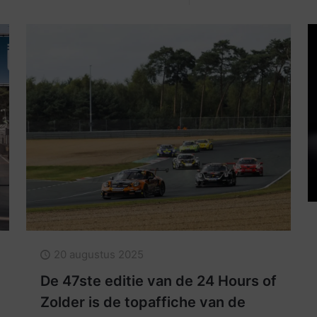
20 augustus 2025
De 47ste editie van de 24 Hours of
Zolder is de topaffiche van de