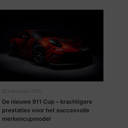
9 augustus 2025
De nieuwe 911 Cup – krachtigere
prestaties voor het succesvolle
merkencupmodel