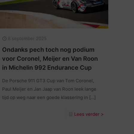
8 september 2025
Ondanks pech toch nog podium
voor Coronel, Meijer en Van Roon
in Michelin 992 Endurance Cup
De Porsche 911 GT3 Cup van Tom Coronel,
Paul Meijer en Jan Jaap van Roon leek lange
tijd op weg naar een goede klassering in
[…]
Lees verder >