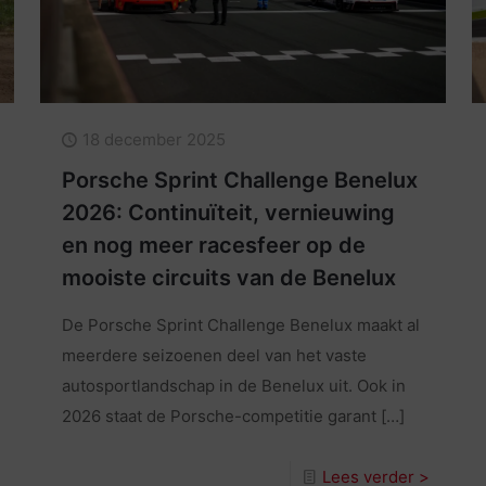
18 december 2025
Porsche Sprint Challenge Benelux
2026: Continuïteit, vernieuwing
en nog meer racesfeer op de
mooiste circuits van de Benelux
De Porsche Sprint Challenge Benelux maakt al
meerdere seizoenen deel van het vaste
autosportlandschap in de Benelux uit. Ook in
2026 staat de Porsche-competitie garant
[…]
Lees verder >