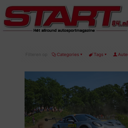
Filteren op
Categories
Tags
Aute