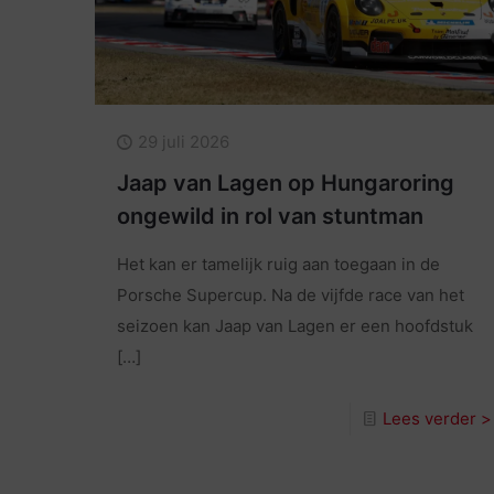
29 juli 2026
Jaap van Lagen op Hungaroring
ongewild in rol van stuntman
Het kan er tamelijk ruig aan toegaan in de
Porsche Supercup. Na de vijfde race van het
seizoen kan Jaap van Lagen er een hoofdstuk
[…]
Lees verder >