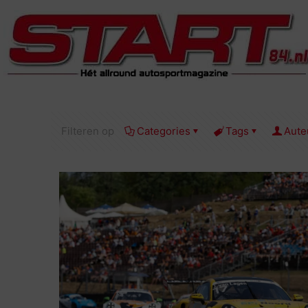
Filteren op
Categories
Tags
Aute