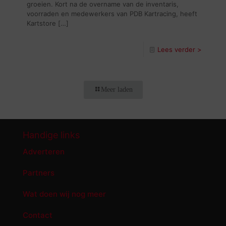
groeien. Kort na de overname van de inventaris,
voorraden en medewerkers van PDB Kartracing, heeft
Kartstore
[…]
Lees verder >
Meer laden
Handige links
Adverteren
Partners
Wat doen wij nog meer
Contact