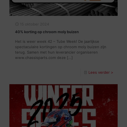
15 oktober 2024
40% korting op chroom moly buizen
Het is weer week 42 – Tube Week! De jaarlijkse
spectaculaire kortingen op chroom moly buizen zijn
terug. Samen met hun leverancier organiseren
www.chassisparts.com deze
[…]
Lees verder >