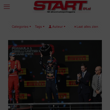
Categories
Tags
Auteur
Laat alles zien