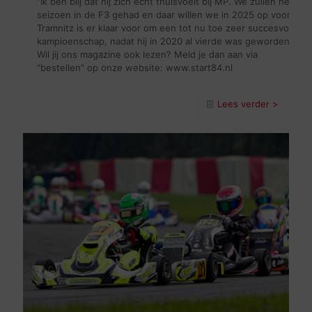
“Ik ben blij dat hij zich echt thuisvoelt bij MP. We zullen hem 
seizoen in de F3 gehad en daar willen we in 2025 op voortbouwe
Tramnitz is er klaar voor om een tot nu toe zeer succesvol tra
kampioenschap, nadat hij in 2020 al vierde was geworden in de
Wil jij ons magazine ook lezen? Meld je dan aan via
“bestellen” op onze website: www.start84.nl
Lees verder >