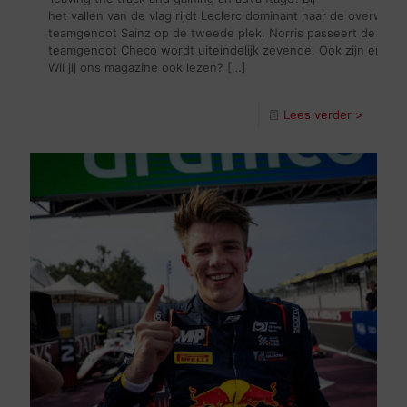
het vallen van de vlag rijdt Leclerc dominant naar de overwinni
teamgenoot Sainz op de tweede plek. Norris passeert de finish 
teamgenoot Checo wordt uiteindelijk zevende. Ook zijn er pu
Wil jij ons magazine ook lezen?
[…]
Lees verder >