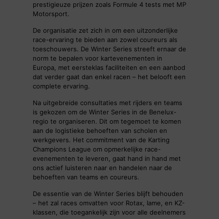
prestigieuze prijzen zoals Formule 4 tests met MP
Motorsport.
De organisatie zet zich in om een uitzonderlijke
race-ervaring te bieden aan zowel coureurs als
toeschouwers. De Winter Series streeft ernaar de
norm te bepalen voor kartevenementen in
Europa, met eersteklas faciliteiten en een aanbod
dat verder gaat dan enkel racen – het belooft een
complete ervaring.
Na uitgebreide consultaties met rijders en teams
is gekozen om de Winter Series in de Benelux-
regio te organiseren. Dit om tegemoet te komen
aan de logistieke behoeften van scholen en
werkgevers. Het commitment van de Karting
Champions League om opmerkelijke race-
evenementen te leveren, gaat hand in hand met
ons actief luisteren naar en handelen naar de
behoeften van teams en coureurs.
De essentie van de Winter Series blijft behouden
– het zal races omvatten voor Rotax, Iame, en KZ-
klassen, die toegankelijk zijn voor alle deelnemers