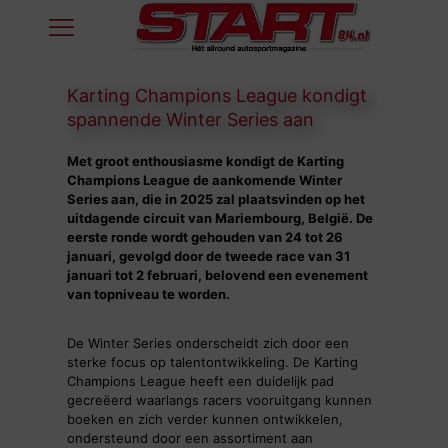
Karting Champions League kondigt
spannende Winter Series aan
Met groot enthousiasme kondigt de Karting
Champions League de aankomende Winter
Series aan, die in 2025 zal plaatsvinden op het
uitdagende circuit van Mariembourg, België. De
eerste ronde wordt gehouden van 24 tot 26
januari, gevolgd door de tweede race van 31
januari tot 2 februari, belovend een evenement
van topniveau te worden.
De Winter Series onderscheidt zich door een
sterke focus op talentontwikkeling. De Karting
Champions League heeft een duidelijk pad
gecreëerd waarlangs racers vooruitgang kunnen
boeken en zich verder kunnen ontwikkelen,
ondersteund door een assortiment aan