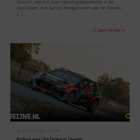
Utrecht, met het team Menzing/Molenkamp in de
Opel Adam, met succes deelgenomen aan de Twente
[…]
Lees verder >
13 november 2024
Podium voor Van Deijne in Twente