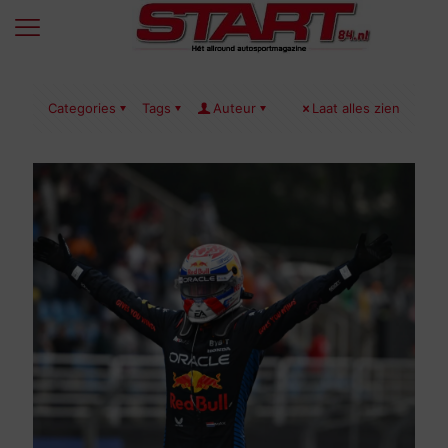
Categories
Tags
Auteur
Laat alles zien