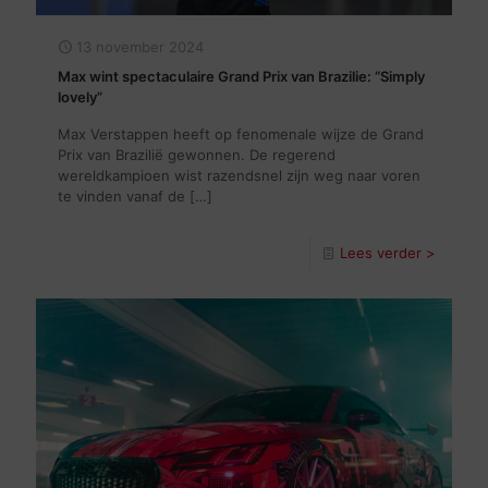
13 november 2024
Max wint spectaculaire Grand Prix van Brazilie: “Simply
lovely”
Max Verstappen heeft op fenomenale wijze de Grand
Prix van Brazilië gewonnen. De regerend
wereldkampioen wist razendsnel zijn weg naar voren
te vinden vanaf de
[…]
Lees verder >