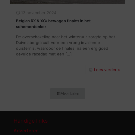
13 november 2024
Belgian RX & XC: bewogen finales in het
schemerdonker
De overschakeling naar het winteruur zorgde op het
Duivelsbergcircuit voor een vroeg invallende
duisternis, waardoor de finales, na een erg goed
gevulde racedag met een
[…]
Lees verder >
Meer laden
Handige links
Adverteren