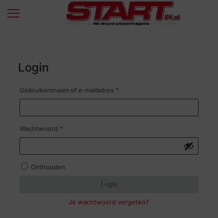
Login
Vereist
Gebruikersnaam of e-mailadres
*
Vereist
Wachtwoord
*
Onthouden
Login
Je wachtwoord vergeten?