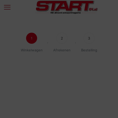
1
2
3
Winkelwagen
Afrekenen
Bestelling