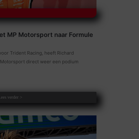
et MP Motorsport naar Formule
voor Trident Racing, heeft Richard
P Motorsport direct weer een podium
Lees verder >