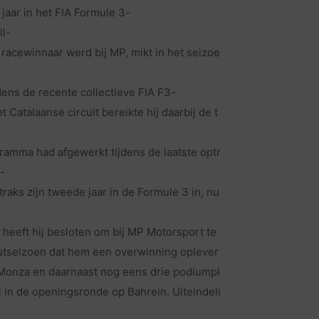
jaar in het FIA Formule 3-
ll-
l racewinnaar werd bij MP, mikt in het seizoe
jdens de recente collectieve FIA F3-
 Catalaanse circuit bereikte hij daarbij de t
ogramma had afgewerkt tijdens de laatste optr
-
traks zijn tweede jaar in de Formule 3 in, nu
l heeft hij besloten om bij MP Motorsport te
utseizoen dat hem een overwinning oplever
 Monza en daarnaast nog eens drie podiumpl
 in de openingsronde op Bahrein. Uiteindeli