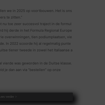
llen we in 2025 op voortbouwen. Het is ons
ers te zitten.”
t nu toe zeer succesvol traject in de formul
rd hij derde in het Formula Regional Europe
ie overwinningen, tien podiumplaatsen, vie
de. In 2022 scoorde hij al regelmatig punte
itse tiener tweede in zowel het Italiaanse a
al vierde was geworden in de Duitse klasse.
ld je dan aan via “bestellen” op onze
Lees verder >