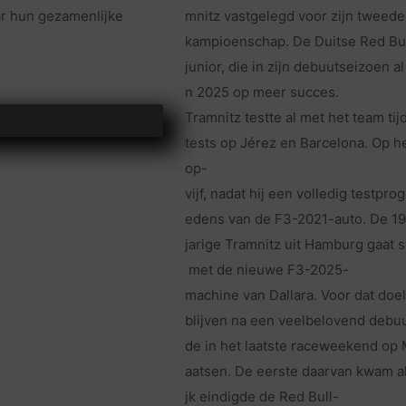
ar hun gezamenlijke
mnitz vastgelegd voor zijn tweede 
kampioenschap. De Duitse Red Bu
junior, die in zijn debuutseizoen a
n 2025 op meer succes.
Tramnitz testte al met het team ti
tests op Jérez en Barcelona. Op het
op-
vijf, nadat hij een volledig testpr
edens van de F3-2021-auto. De 19
jarige Tramnitz uit Hamburg gaat s
met de nieuwe F3-2025-
machine van Dallara. Voor dat doe
blijven na een veelbelovend debu
de in het laatste raceweekend op
aatsen. De eerste daarvan kwam al
jk eindigde de Red Bull-