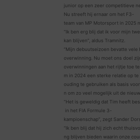
junior op een zeer competitieve 
Nu streeft hij ernaar om het F3-
team van MP Motorsport in 2025 n
“Ik ben erg blij dat ik voor mijn 
kan blijven”, aldus Tramnitz.
“Mijn debuutseizoen bevatte vele
overwinning. Nu moet ons doel zi
overwinningen aan het rijtje toe t
m in 2024 een sterke relatie op te
ouding te gebruiken als basis voor
n om zo veel mogelijk uit de nieuw
“Het is geweldig dat Tim heeft bes
in het FIA Formule 3-
kampioenschap”, zegt Sander Dor
“Ik ben blij dat hij zich echt thui
ng blijven bieden waarin onze cour