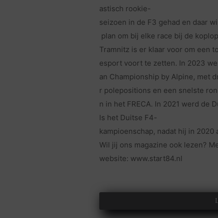
astisch rookie-
seizoen in de F3 gehad en daar wi
plan om bij elke race bij de koplop
Tramnitz is er klaar voor om een to
esport voort te zetten. In 2023 we
an Championship by Alpine, met dr
r polepositions en een snelste ron
n in het FRECA. In 2021 werd de Du
ls het Duitse F4-
kampioenschap, nadat hij in 2020 
Wil jij ons magazine ook lezen? Me
website: www.start84.nl