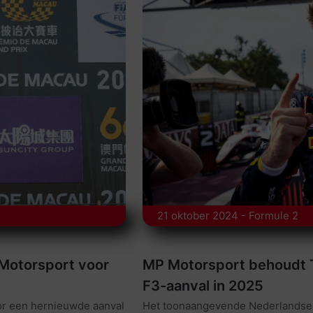
21 oktober 2024 - Formule 2
 Motorsport voor
MP Motorsport behoudt 
F3-aanval in 2025
or een hernieuwde aanval
Het toonaangevende Nederlandse 