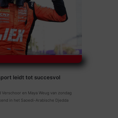
ort leidt tot succesvol
rd Verschoor en Maya Weug van zondag
kend in het Saoedi-Arabische Djedda