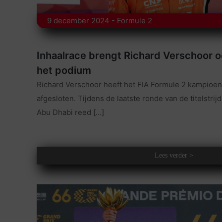
9 december 2024 - Formule 2
Inhaalrace brengt Richard Verschoor o
het podium
Richard Verschoor heeft het FIA Formule 2 kampioe
afgesloten. Tijdens de laatste ronde van de titelstrijd
Abu Dhabi reed
[…]
Lees verder >