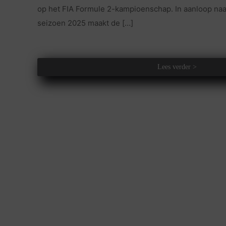
op het FIA Formule 2-kampioenschap. In aanloop na
seizoen 2025 maakt de
[…]
Lees verder >