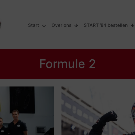
Start
Over ons
START ’84 bestellen
Formule 2