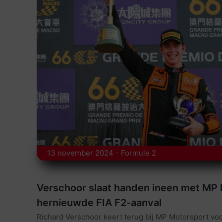
13 november 2024 - Formule 2
Verschoor slaat handen ineen met MP
hernieuwde FIA F2-aanval
Richard Verschoor keert terug bij MP Motorsport vo