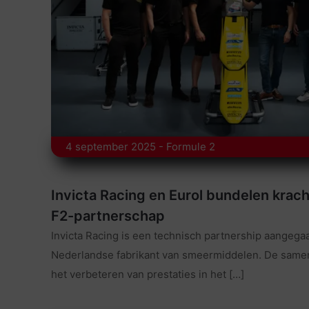
4 september 2025 - Formule 2
Invicta Racing en Eurol bundelen krach
F2-partnerschap
Invicta Racing is een technisch partnership aangega
Nederlandse fabrikant van smeermiddelen. De samen
het verbeteren van prestaties in het
[…]