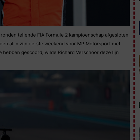
n ronden tellende FIA Formule 2 kampioenschap afgesloten
eteen al in zijn eerste weekend voor MP Motorsport met
e hebben gescoord, wilde Richard Verschoor deze lijn