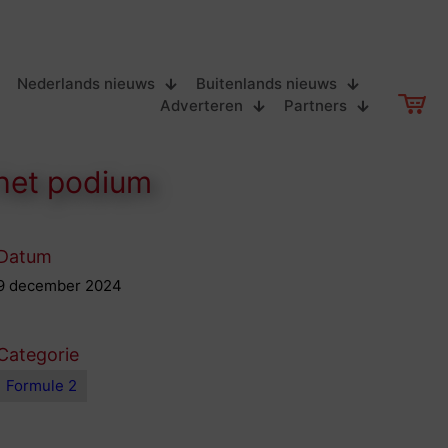
Nederlands nieuws
Buitenlands nieuws
Adverteren
Partners
 het podium
Datum
9 december 2024
Categorie
Formule 2