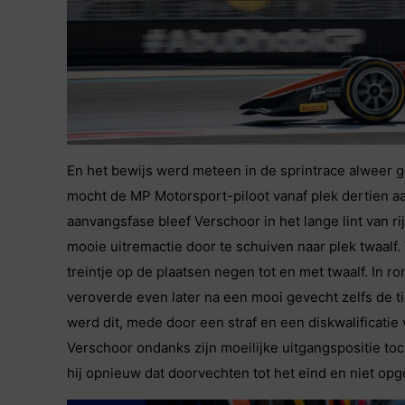
En het bewijs werd meteen in de sprintrace alweer g
mocht de MP Motorsport-piloot vanaf plek dertien a
aanvangsfase bleef Verschoor in het lange lint van r
mooie uitremactie door te schuiven naar plek twaalf.
treintje op de plaatsen negen tot en met twaalf. In
veroverde even later na een mooi gevecht zelfs de ti
werd dit, mede door een straf en een diskwalificatie
Verschoor ondanks zijn moeilijke uitgangspositie 
hij opnieuw dat doorvechten tot het eind en niet opg