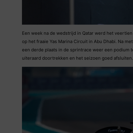
Een week na de wedstrijd in Qatar werd het veertie
op het fraaie Yas Marina Circuit in Abu Dhabi. Na m
een derde plaats in de sprintrace weer een podium t
uiteraard doortrekken en het seizoen goed afsluiten.