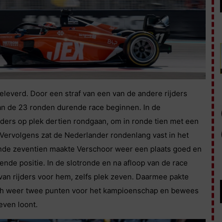
eleverd. Door een straf van een van de andere rijders
an de 23 ronden durende race beginnen. In de
ijders op plek dertien rondgaan, om in ronde tien met een
 Vervolgens zat de Nederlander rondenlang vast in het
 ronde zeventien maakte Verschoor weer een plaats goed en
ende positie. In de slotronde en na afloop van de race
 van rijders voor hem, zelfs plek zeven. Daarmee pakte
toch weer twee punten voor het kampioenschap en bewees
even loont.