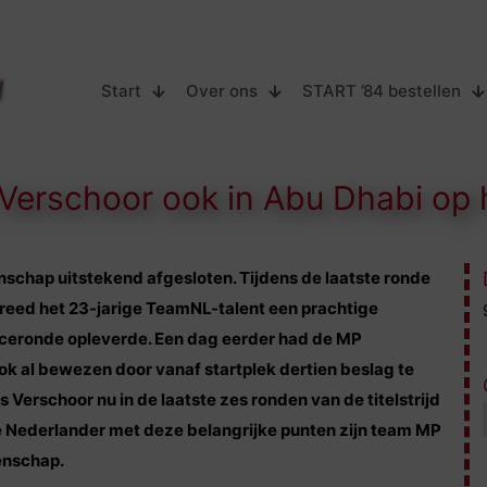
Start
Over ons
START ’84 bestellen
 Verschoor ook in Abu Dhabi op
schap uitstekend afgesloten. Tijdens de laatste ronde
bi reed het 23-jarige TeamNL-talent een prachtige
raceronde opleverde. Een dag eerder had de MP
ook al bewezen door vanaf startplek dertien beslag te
s Verschoor nu in de laatste zes ronden van de titelstrijd
e Nederlander met deze belangrijke punten zijn team MP
enschap.