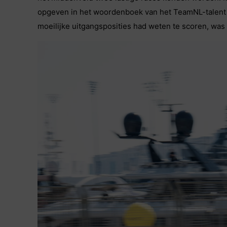
opgeven in het woordenboek van het TeamNL-talent ni
moeilijke uitgangsposities had weten te scoren, was 