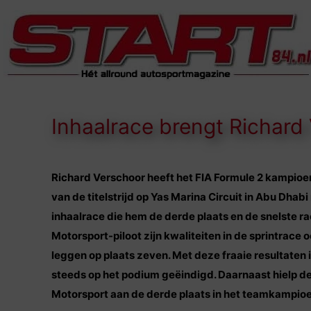
Inhaalrace brengt Richard
Richard Verschoor heeft het FIA Formule 2 kampioen
van de titelstrijd op Yas Marina Circuit in Abu Dha
inhaalrace die hem de derde plaats en de snelste 
Motorsport-piloot zijn kwaliteiten in de sprintrace 
leggen op plaats zeven. Met deze fraaie resultaten i
steeds op het podium geëindigd. Daarnaast hielp d
Motorsport aan de derde plaats in het teamkampio