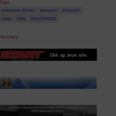
Tags
Autocross. Karten
autosport
Formule1
racen
Rally
RALLYCROSS
Partners