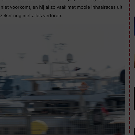
et voorkomt, en hij al zo vaak met mooie inhaalraces uit
zeker nog niet alles verloren.