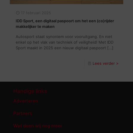
17 februari 2025
IDD Sport, een digitaal paspoort om het een (co)rijder
makkelijker te maken
Autosport staat synoniem voor vooruitgang. En niet
enkel op het vlak van techniek of veiligheid! Met IDD
Sport maakt in 2025 een nieuw digitaal paspoort
[…]
Lees verder >
Handige links
Adverteren
Partners
Wat doen wij nog meer