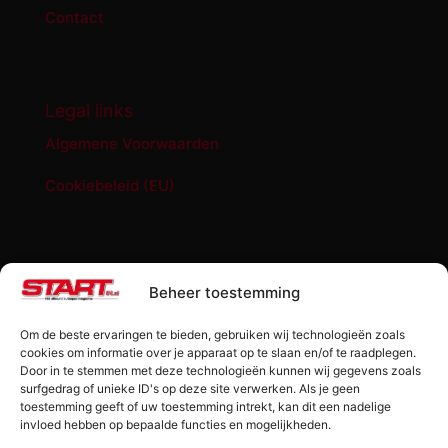
Contact
Legal links
Algemene Voorwaarden
Cookiebeleid (EU)
START '84 shop
Beheer toestemming
Abonnement START ’84 magazine
Om de beste ervaringen te bieden, gebruiken wij technologieën zoals
Losse editie Start ’84
cookies om informatie over je apparaat op te slaan en/of te raadplegen.
Door in te stemmen met deze technologieën kunnen wij gegevens zoals
surfgedrag of unieke ID's op deze site verwerken. Als je geen
Start ’84 Merchandise
toestemming geeft of uw toestemming intrekt, kan dit een nadelige
invloed hebben op bepaalde functies en mogelijkheden.
Check jouw code