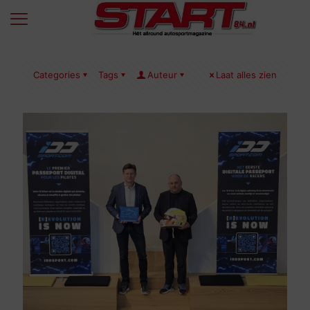
Categories
Tags
Auteur
Laat alles zien