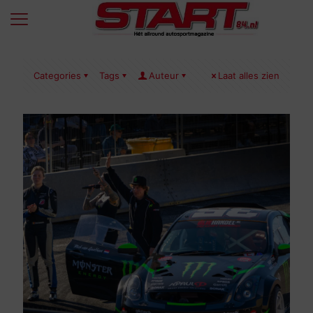
Categories
Tags
Auteur
Laat alles zien