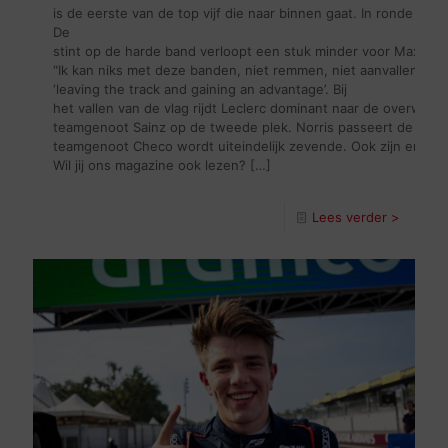
is de eerste van de top vijf die naar binnen gaat. In ronde 22
De
stint op de harde band verloopt een stuk minder voor Max. Norr
“Ik kan niks met deze banden, niet remmen, niet aanvallen.” T
‘leaving the track and gaining an advantage’. Bij
het vallen van de vlag rijdt Leclerc dominant naar de overwinni
teamgenoot Sainz op de tweede plek. Norris passeert de finish 
teamgenoot Checo wordt uiteindelijk zevende. Ook zijn er pu
Wil jij ons magazine ook lezen?
[…]
Lees verder >