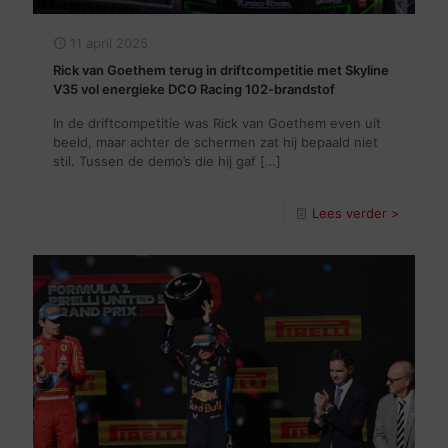
11 april 2025
Rick van Goethem terug in driftcompetitie met Skyline
V35 vol energieke DCO Racing 102-brandstof
In de driftcompetitie was Rick van Goethem even uit
beeld, maar achter de schermen zat hij bepaald niet
stil. Tussen de demo’s die hij gaf
[…]
Lees verder >