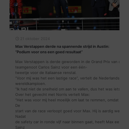
21 oktober 2024
Max Verstappen derde na spannende strijd in Austin:
“Podium voor ons een goed resultaat”
Max Verstappen is derde geworden in de Grand Prix van de Vere
teamgenoot Carlos Sainz voor een één-
tweetje voor de Italiaanse renstal.
“Voor mij was het een lastige race”, vertelt de Nederlandse dr
wereldkampioen.
“Ik had niet de snelheid om aan te vallen, dus het was iets an
Over het gevecht met Norris vertelt Max:
“Het was voor mij heel moeilijk om laat te remmen, omdat de au
De
start van de race verloopt goed voor Max. Hij is aardig weg en
Nadat
de safety car in ronde vijf naar binnen gaat, heeft Max een go
Sainz