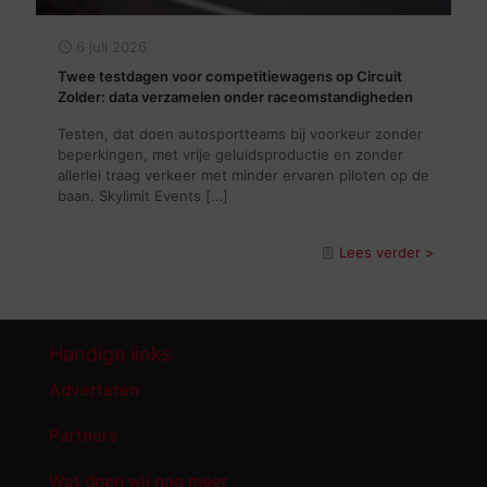
6 juli 2026
Twee testdagen voor competitiewagens op Circuit
Zolder: data verzamelen onder raceomstandigheden
Testen, dat doen autosportteams bij voorkeur zonder
beperkingen, met vrije geluidsproductie en zonder
allerlei traag verkeer met minder ervaren piloten op de
baan. Skylimit Events
[…]
Lees verder >
Handige links
Adverteren
Partners
Wat doen wij nog meer