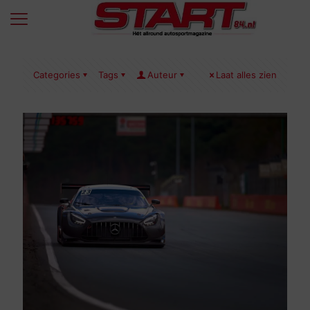
Categories
Tags
Auteur
Laat alles zien