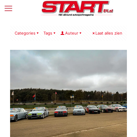
Categories
Tags
Auteur
Laat alles zien