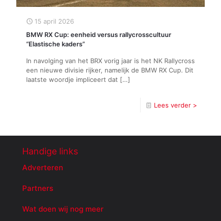
15 april 2026
BMW RX Cup: eenheid versus rallycrosscultuur
“Elastische kaders”
In navolging van het BRX vorig jaar is het NK Rallycross
een nieuwe divisie rijker, namelijk de BMW RX Cup. Dit
laatste woordje impliceert dat
[…]
Lees verder >
Handige links
Adverteren
Partners
Wat doen wij nog meer