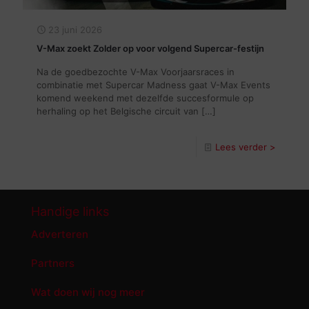
23 juni 2026
V-Max zoekt Zolder op voor volgend Supercar-festijn
Na de goedbezochte V-Max Voorjaarsraces in
combinatie met Supercar Madness gaat V-Max Events
komend weekend met dezelfde succesformule op
herhaling op het Belgische circuit van
[…]
Lees verder >
Handige links
Adverteren
Partners
Wat doen wij nog meer