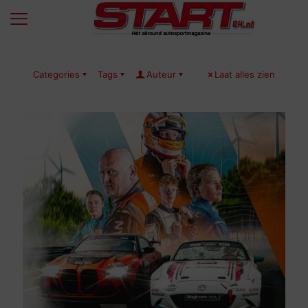
Categories
Tags
Auteur
Laat alles zien