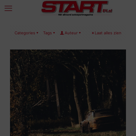
Categories
Tags
Auteur
Laat alles zien