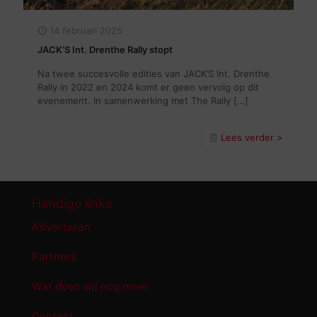
14 februari 2025
JACK’S Int. Drenthe Rally stopt
Na twee succesvolle edities van JACK’S Int. Drenthe
Rally in 2022 en 2024 komt er geen vervolg op dit
evenement. In samenwerking met The Rally
[…]
Lees verder >
Handige links
Adverteren
Partners
Wat doen wij nog meer
Contact