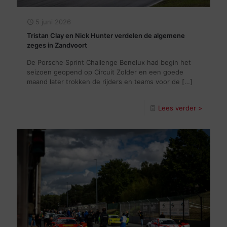
5 juni 2026
Tristan Clay en Nick Hunter verdelen de algemene
zeges in Zandvoort
De Porsche Sprint Challenge Benelux had begin het
seizoen geopend op Circuit Zolder en een goede
maand later trokken de rijders en teams voor de
[…]
Lees verder >