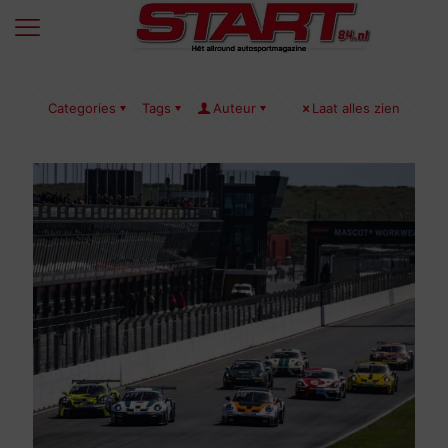
Categories
Tags
Auteur
Laat alles zien