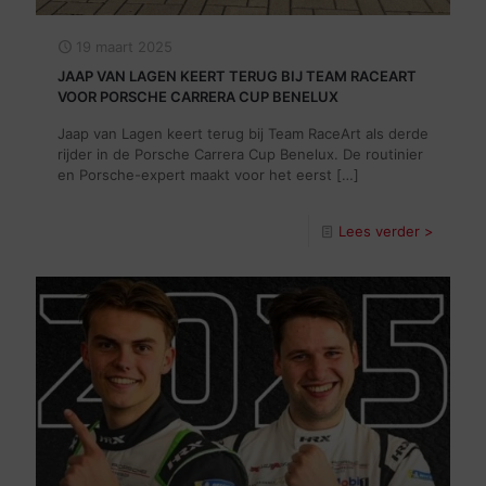
19 maart 2025
JAAP VAN LAGEN KEERT TERUG BIJ TEAM RACEART
VOOR PORSCHE CARRERA CUP BENELUX
Jaap van Lagen keert terug bij Team RaceArt als derde
rijder in de Porsche Carrera Cup Benelux. De routinier
en Porsche-expert maakt voor het eerst
[…]
Lees verder >