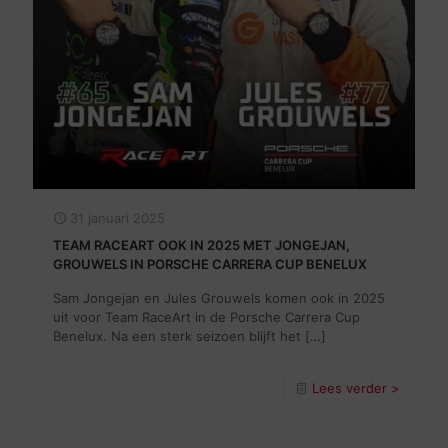
31 januari 2025
TEAM RACEART OOK IN 2025 MET JONGEJAN,
GROUWELS IN PORSCHE CARRERA CUP BENELUX
Sam Jongejan en Jules Grouwels komen ook in 2025
uit voor Team RaceArt in de Porsche Carrera Cup
Benelux. Na een sterk seizoen blijft het
[…]
Lees verder >