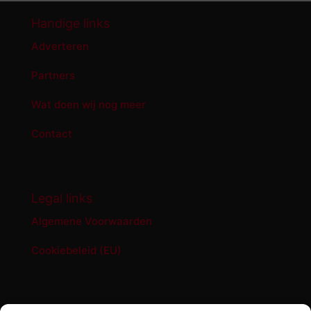
Handige links
Adverteren
Partners
Wat doen wij nog meer
Contact
Legal links
Algemene Voorwaarden
Cookiebeleid (EU)