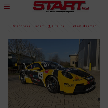
Categories
Tags
Auteur
Laat alles zien