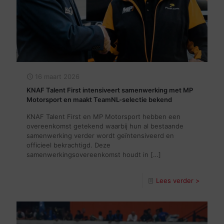
16 maart 2026
KNAF Talent First intensiveert samenwerking met MP
Motorsport en maakt TeamNL-selectie bekend
KNAF Talent First en MP Motorsport hebben een
overeenkomst getekend waarbij hun al bestaande
samenwerking verder wordt geïntensiveerd en
officieel bekrachtigd. Deze
samenwerkingsovereenkomst houdt in
[…]
Lees verder >