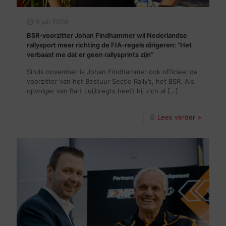
8 juli 2026
BSR-voorzitter Johan Findhammer wil Nederlandse
rallysport meer richting de FIA-regels dirigeren: “Het
verbaast me dat er geen rallysprints zijn”
Sinds november is Johan Findhammer ook officieel de
voorzitter van het Bestuur Sectie Rally’s, het BSR. Als
opvolger van Bart Luijbregts heeft hij zich al
[…]
Lees verder >