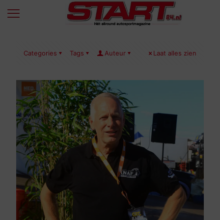
Categories
Tags
Auteur
Laat alles zien