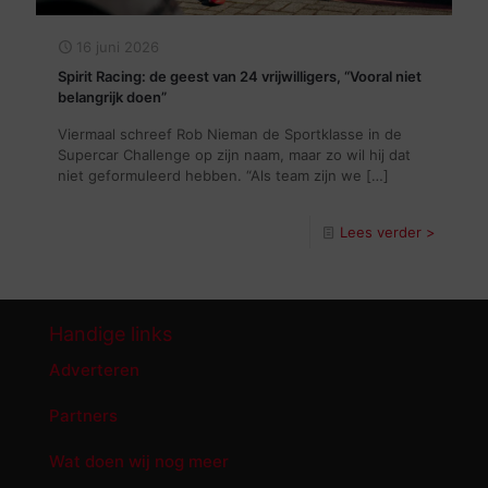
16 juni 2026
Spirit Racing: de geest van 24 vrijwilligers, “Vooral niet
belangrijk doen”
Viermaal schreef Rob Nieman de Sportklasse in de
Supercar Challenge op zijn naam, maar zo wil hij dat
niet geformuleerd hebben. “Als team zijn we
[…]
Lees verder >
Handige links
Adverteren
Partners
Wat doen wij nog meer