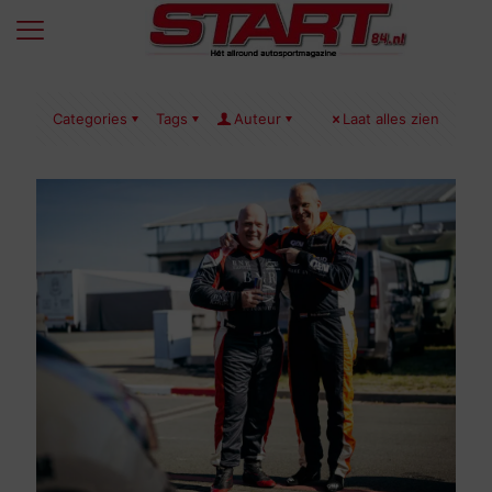
Categories
Tags
Auteur
Laat alles zien