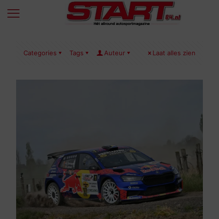
Categories
Tags
Auteur
Laat alles zien