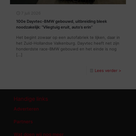
7 juli 2026
100e Dayvtec-BMW gebouwd, uitbreiding bleek
noodzakelijk: “Vliegtuig eruit, auto’s erin”
Het begint zowaar op een autofabriek te lijken, daar in
het Zuid-Hollandse Valkenburg. Dayvtec heeft net zijn
honderdste race-BMW gebouwd en het einde is nog
[…]
Lees verder >
Handige links
Adverteren
Partners
Wat doen wij nog meer