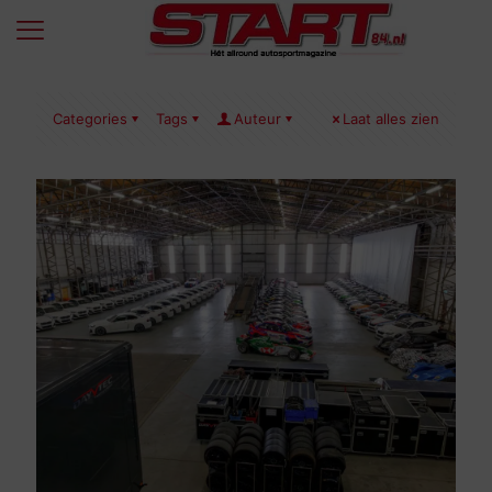
Categories
Tags
Auteur
Laat alles zien