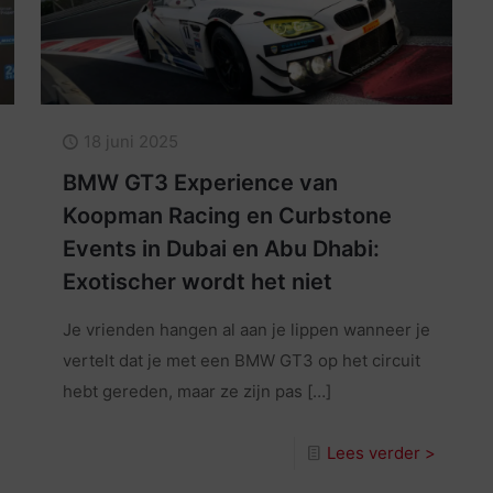
18 juni 2025
BMW GT3 Experience van
Koopman Racing en Curbstone
Events in Dubai en Abu Dhabi:
Exotischer wordt het niet
Je vrienden hangen al aan je lippen wanneer je
vertelt dat je met een BMW GT3 op het circuit
hebt gereden, maar ze zijn pas
[…]
Lees verder >