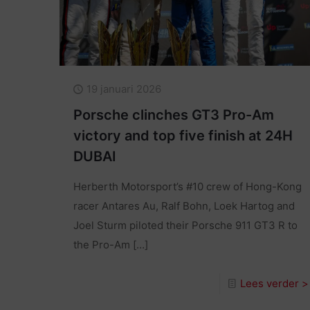
19 januari 2026
Porsche clinches GT3 Pro-Am
victory and top five finish at 24H
DUBAI
Herberth Motorsport’s #10 crew of Hong-Kong
racer Antares Au, Ralf Bohn, Loek Hartog and
Joel Sturm piloted their Porsche 911 GT3 R to
the Pro-Am
[…]
Lees verder >