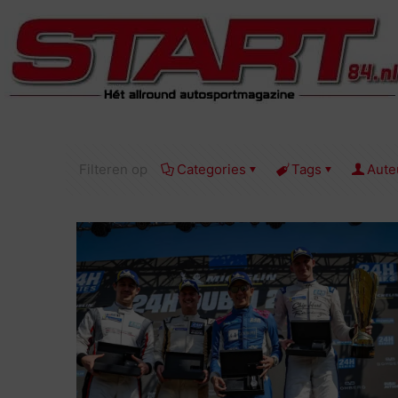
Filteren op
Categories
Tags
Aute