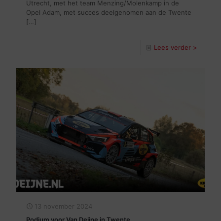
Utrecht, met het team Menzing/Molenkamp in de
Opel Adam, met succes deelgenomen aan de Twente
[…]
Lees verder >
13 november 2024
Podium voor Van Deijne in Twente