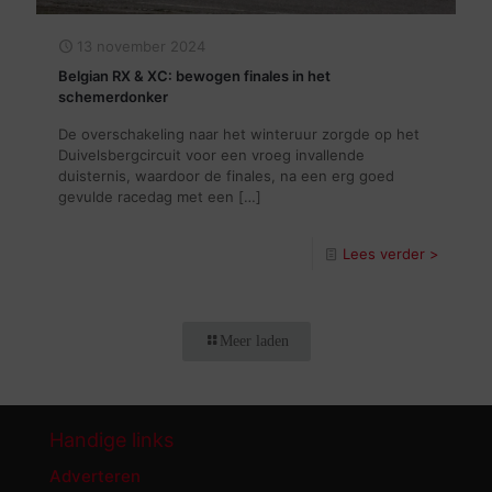
13 november 2024
Belgian RX & XC: bewogen finales in het
schemerdonker
De overschakeling naar het winteruur zorgde op het
Duivelsbergcircuit voor een vroeg invallende
duisternis, waardoor de finales, na een erg goed
gevulde racedag met een
[…]
Lees verder >
Meer laden
Handige links
Adverteren