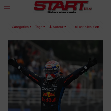
Categories
Tags
Auteur
Laat alles zien