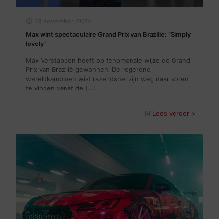
13 november 2024
Max wint spectaculaire Grand Prix van Brazilie: “Simply
lovely”
Max Verstappen heeft op fenomenale wijze de Grand
Prix van Brazilië gewonnen. De regerend
wereldkampioen wist razendsnel zijn weg naar voren
te vinden vanaf de
[…]
Lees verder >