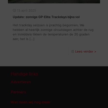
13 april 2025
Update: zonnige GP-Elite Trackdays bijna vol
Het trackday seizoen is prachtig begonnen. We
hebben al heerlijk zonnige circuitdagen achter de rug
en inmiddels tikken de temperaturen de 20 graden
aan; het is
[…]
Lees verder >
Handige links
Adverteren
Partners
Wat doen wij nog meer