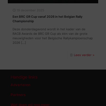
19 december 2025
Een BRC GR Cup vanaf 2026 in het Belgian Rally
Championship
Deze donderdagavond wordt in het kader van de
RACB Awards de BRC GR Cup als één van de grote
nieuwigheden voor het Belgische Rallykampioenschap
2026
[…]
Lees verder >
Handige links
Adverteren
Partners
Wat doen wij nog meer