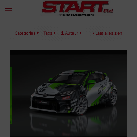
Categories
Tags
Auteur
Laat alles zien