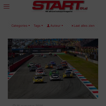
Categories
Tags
Auteur
Laat alles zien
15 augustus 2025