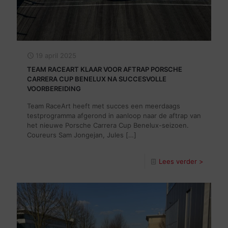
19 april 2025
TEAM RACEART KLAAR VOOR AFTRAP PORSCHE
CARRERA CUP BENELUX NA SUCCESVOLLE
VOORBEREIDING
Team RaceArt heeft met succes een meerdaags
testprogramma afgerond in aanloop naar de aftrap van
het nieuwe Porsche Carrera Cup Benelux-seizoen.
Coureurs Sam Jongejan, Jules
[…]
Lees verder >