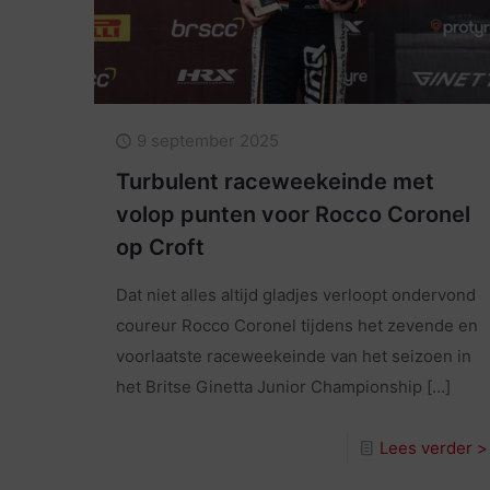
9 september 2025
Turbulent raceweekeinde met
volop punten voor Rocco Coronel
op Croft
Dat niet alles altijd gladjes verloopt ondervond
coureur Rocco Coronel tijdens het zevende en
voorlaatste raceweekeinde van het seizoen in
het Britse Ginetta Junior Championship
[…]
Lees verder >