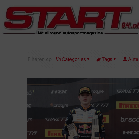
Filteren op
Categories
Tags
Aute