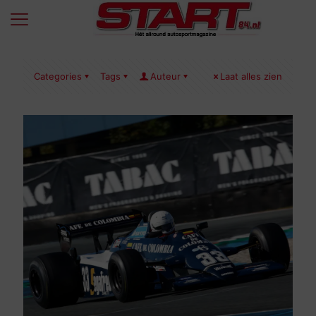
Categories
Tags
Auteur
Laat alles zien