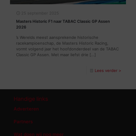
25 september 2025
Masters Historic F1 naar TABAC Classic GP Assen
2026
’s Werelds meest aansprekende historische
racekampioenschap, de Masters Historic Racing,
vormt volgend jaar het hoofdonderdeel van de TABAC
Classic GP Assen. Met maar liefst drie
[…]
Lees verder >
Handige links
Adverteren
Partners
Wat doen wij nog meer