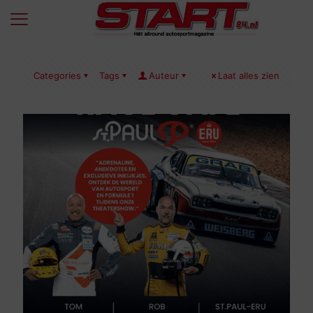
Categories
Tags
Auteur
Laat alles zien