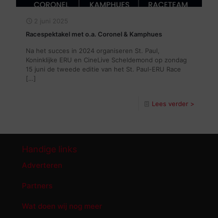
2 juni 2025
Racespektakel met o.a. Coronel & Kamphues
Na het succes in 2024 organiseren St. Paul,
Koninklijke ERU en CineLive Scheldemond op zondag
15 juni de tweede editie van het St. Paul-ERU Race
[…]
Lees verder >
Handige links
Adverteren
Partners
Wat doen wij nog meer