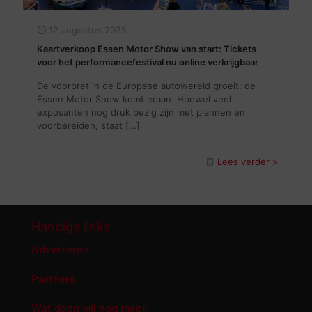
12 augustus 2025
Kaartverkoop Essen Motor Show van start: Tickets
voor het performancefestival nu online verkrijgbaar
De voorpret in de Europese autowereld groeit: de
Essen Motor Show komt eraan. Hoewel veel
exposanten nog druk bezig zijn met plannen en
voorbereiden, staat
[…]
Lees verder >
Handige links
Adverteren
Partners
Wat doen wij nog meer