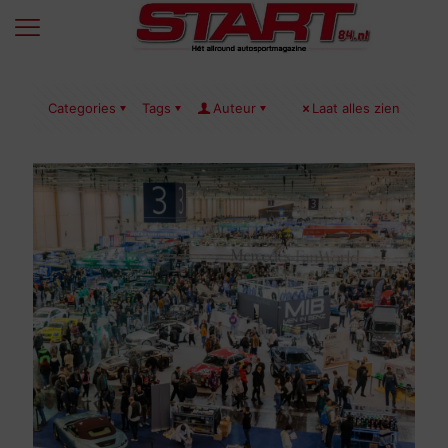
Categories
Tags
Auteur
Laat alles zien