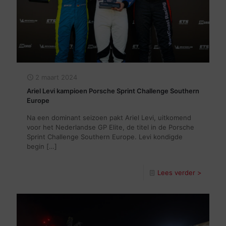
2 maart 2024
Ariel Levi kampioen Porsche Sprint Challenge Southern
Europe
Na een dominant seizoen pakt Ariel Levi, uitkomend
voor het Nederlandse GP Elite, de titel in de Porsche
Sprint Challenge Southern Europe. Levi kondigde
begin
[…]
Lees verder >