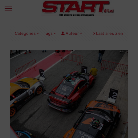
Categories
Tags
Auteur
Laat alles zien