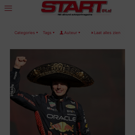
Categories
Tags
Auteur
Laat alles zien