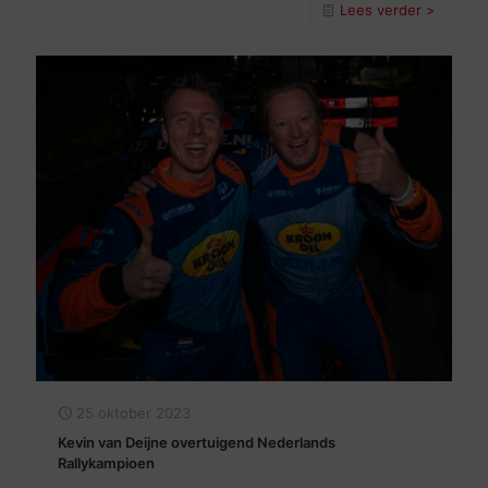
Lees verder >
25 oktober 2023
Kevin van Deijne overtuigend Nederlands
Rallykampioen