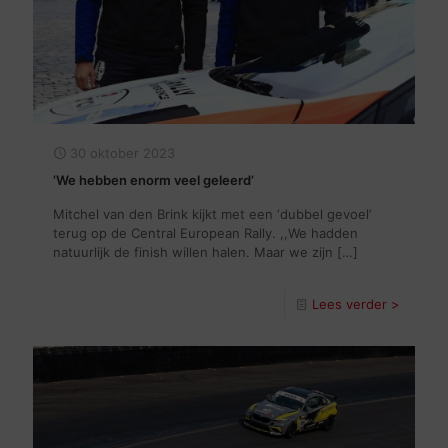
30 oktober 2023
‘We hebben enorm veel geleerd’
Mitchel van den Brink kijkt met een ‘dubbel gevoel’
terug op de Central European Rally. ,,We hadden
natuurlijk de finish willen halen. Maar we zijn
[…]
Lees verder >