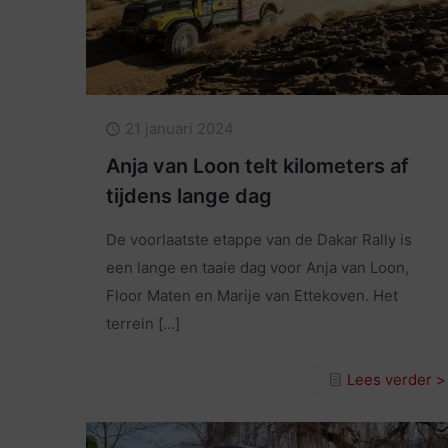
21 januari 2024
Anja van Loon telt kilometers af
tijdens lange dag
De voorlaatste etappe van de Dakar Rally is
een lange en taaie dag voor Anja van Loon,
Floor Maten en Marije van Ettekoven. Het
terrein
[…]
Lees verder >