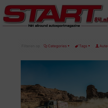
Filteren op
Categories
Tags
Aute