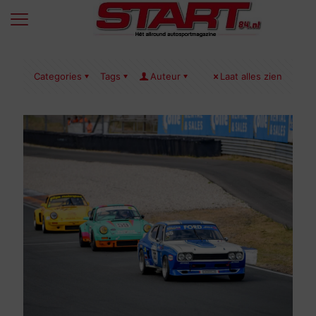
Categories
Tags
Auteur
Laat alles zien