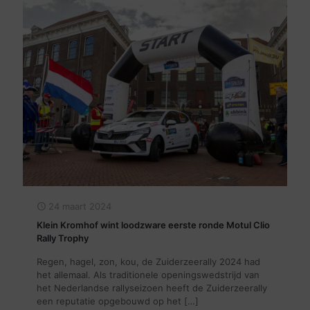
24 maart 2024
Klein Kromhof wint loodzware eerste ronde Motul Clio
Rally Trophy
Regen, hagel, zon, kou, de Zuiderzeerally 2024 had
het allemaal. Als traditionele openingswedstrijd van
het Nederlandse rallyseizoen heeft de Zuiderzeerally
een reputatie opgebouwd op het
[…]