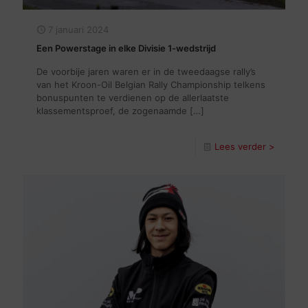
7 januari 2024
Een Powerstage in elke Divisie 1-wedstrijd
De voorbije jaren waren er in de tweedaagse rally’s
van het Kroon-Oil Belgian Rally Championship telkens
bonuspunten te verdienen op de allerlaatste
klassementsproef, de zogenaamde
[…]
Lees verder >