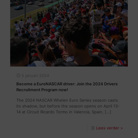
5 januari 2024
Become a EuroNASCAR driver: Join the 2024 Drivers
Recruitment Program now!
The 2024 NASCAR Whelen Euro Series season casts
its shadow, but before the season opens on April 13-
14 at Circuit Ricardo Tormo in Valencia, Spain,
[…]
Lees verder >