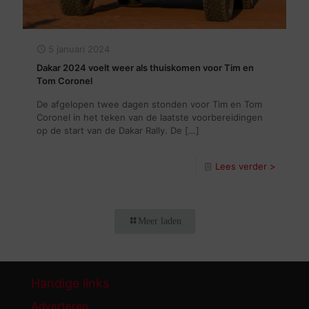
5 januari 2024
Dakar 2024 voelt weer als thuiskomen voor Tim en
Tom Coronel
De afgelopen twee dagen stonden voor Tim en Tom
Coronel in het teken van de laatste voorbereidingen
op de start van de Dakar Rally. De
[…]
Lees verder >
Meer laden
Handige links
Adverteren