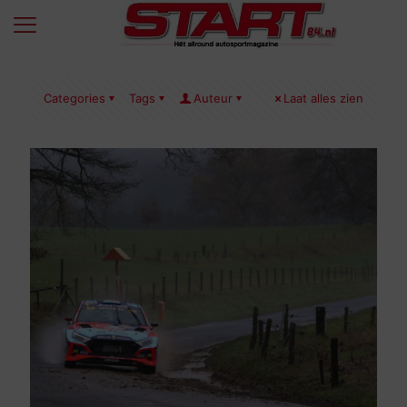
Categories
Tags
Auteur
Laat alles zien