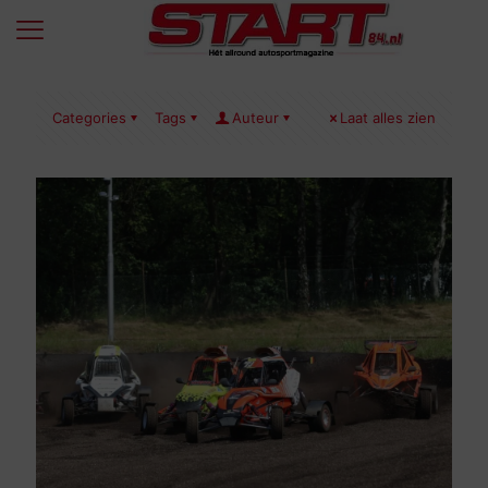
Categories
Tags
Auteur
Laat alles zien