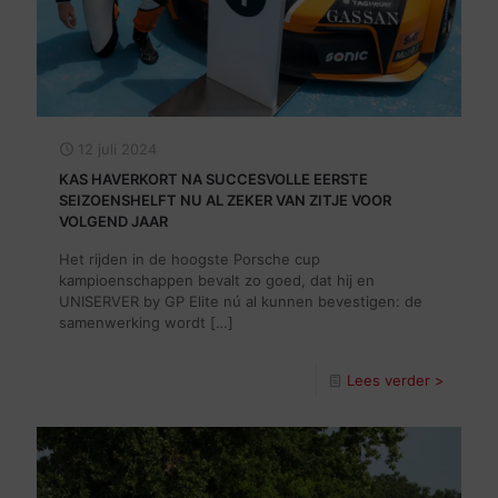
12 juli 2024
KAS HAVERKORT NA SUCCESVOLLE EERSTE
SEIZOENSHELFT NU AL ZEKER VAN ZITJE VOOR
VOLGEND JAAR
Het rijden in de hoogste Porsche cup
kampioenschappen bevalt zo goed, dat hij en
UNISERVER by GP Elite nú al kunnen bevestigen: de
samenwerking wordt
[…]
Lees verder >