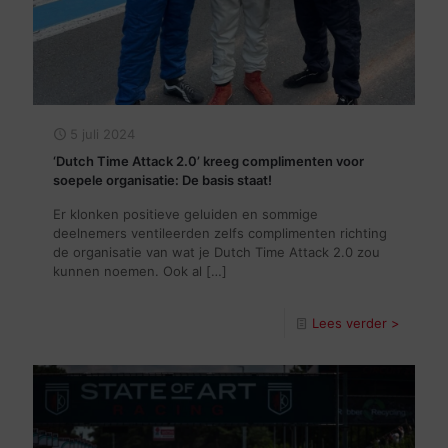
5 juli 2024
‘Dutch Time Attack 2.0’ kreeg complimenten voor
soepele organisatie: De basis staat!
Er klonken positieve geluiden en sommige
deelnemers ventileerden zelfs complimenten richting
de organisatie van wat je Dutch Time Attack 2.0 zou
kunnen noemen. Ook al
[…]
Lees verder >