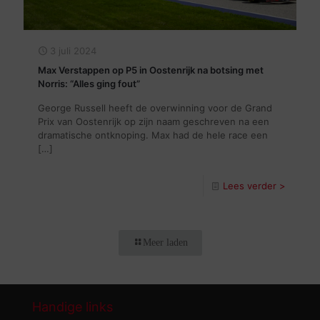
3 juli 2024
Max Verstappen op P5 in Oostenrijk na botsing met
Norris: “Alles ging fout”
George Russell heeft de overwinning voor de Grand
Prix van Oostenrijk op zijn naam geschreven na een
dramatische ontknoping. Max had de hele race een
[…]
Lees verder >
Meer laden
Handige links