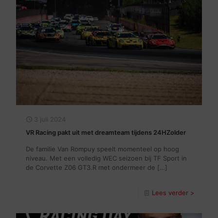
3 juli 2024
VR Racing pakt uit met dreamteam tijdens 24HZolder
De familie Van Rompuy speelt momenteel op hoog
niveau. Met een volledig WEC seizoen bij TF Sport in
de Corvette Z06 GT3.R met ondermeer de
[…]
Lees verder >