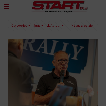
Categories
Tags
Auteur
Laat alles zien