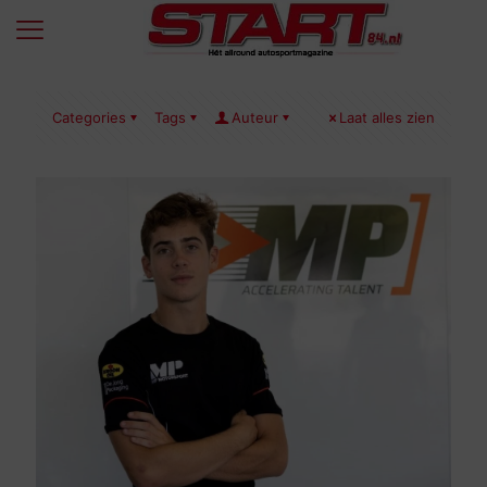
Categories
Tags
Auteur
Laat alles zien