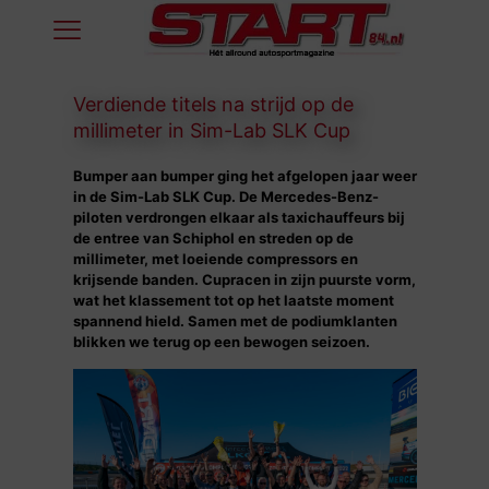
Verdiende titels na strijd op de
millimeter in Sim-Lab SLK Cup
Bumper aan bumper ging het afgelopen jaar weer
in de Sim-Lab SLK Cup. De Mercedes-Benz-
piloten verdrongen elkaar als taxichauffeurs bij
de entree van Schiphol en streden op de
millimeter, met loeiende compressors en
krijsende banden. Cupracen in zijn puurste vorm,
wat het klassement tot op het laatste moment
spannend hield. Samen met de podiumklanten
blikken we terug op een bewogen seizoen.