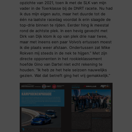
opzichte van 2021, toen ik met de SLK van mijn
vader in de Toerklasse bij de DNRT racete. Nu had
ik dus mijn eigen auto, maar het duurde tot de
één na laatste racedag voordat ik erin slaagde de
top-drie binnen te rijden. Eerder hing ik meestal
rond de achtste plek. In een hevig gevecht met
Dirk van Dijk klom ik op van plek drie naar twee,
maar met ineens een paar Volvo’s ertussen moest
ik die plaats weer afstaan. Ondertussen zat Mike
Rokven mij steeds in de nek te hijgen.” Met zijn
directe opponenten in het rookieklassement
hoefde Gino van Dartel niet echt rekening te
houden. “Ik heb ze het hele seizoen nauwelijks
gezien. Wat dat betreft ging het vrij gemakkelijk.”