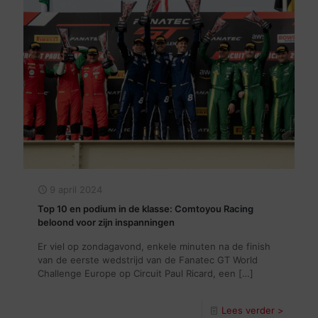
9 april 2024
Top 10 en podium in de klasse: Comtoyou Racing
beloond voor zijn inspanningen
Er viel op zondagavond, enkele minuten na de finish
van de eerste wedstrijd van de Fanatec GT World
Challenge Europe op Circuit Paul Ricard, een
[…]
Lees verder >