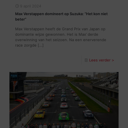
9 april 2024
Max Verstappen domineert op Suzuka: “Het kon niet
beter”
Max Verstappen heeft de Grand Prix van Japan op
dominante wijze gewonnen. Het is Max’ derde
overwinning van het seizoen. Na een enerverende
race zorgde
[…]
Lees verder >