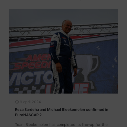
9 april 2024
Reza Sardeha and Michael Bleekemolen confirmed in
EuroNASCAR 2
Team Bleekemolen has completed its line-up for the