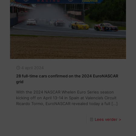
4 april 2024
28 full-time cars confirmed on the 2024 EuroNASCAR
grid
With the 2024 NASCAR Whelen Euro Series season
kicking off on April 13-14 in Spain at Valencia’s Circuit
Ricardo Tormo, EuroNASCAR revealed today a full
[…]
Lees verder >