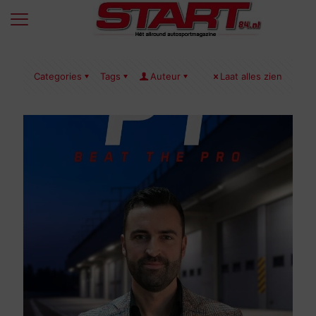
Categories
Tags
Auteur
Laat alles zien