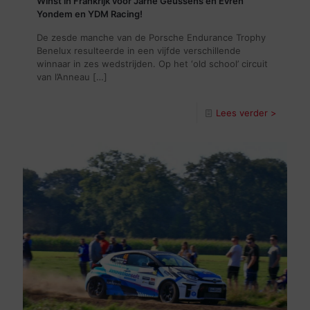
Winst in Frankrijk voor Jarne Geussens en Evren
Yondem en YDM Racing!
De zesde manche van de Porsche Endurance Trophy
Benelux resulteerde in een vijfde verschillende
winnaar in zes wedstrijden. Op het ‘old school’ circuit
van l’Anneau
[…]
Lees verder >