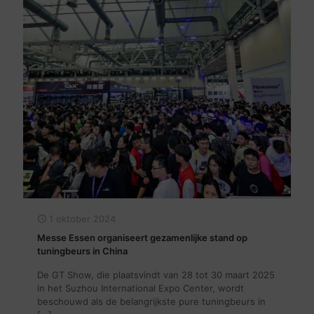
1 oktober 2024
Messe Essen organiseert gezamenlijke stand op
tuningbeurs in China
De GT Show, die plaatsvindt van 28 tot 30 maart 2025
in het Suzhou International Expo Center, wordt
beschouwd als de belangrijkste pure tuningbeurs in