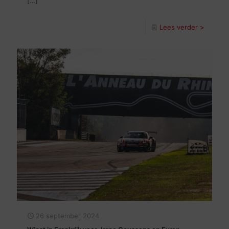
[…]
Lees verder >
26 september 2024