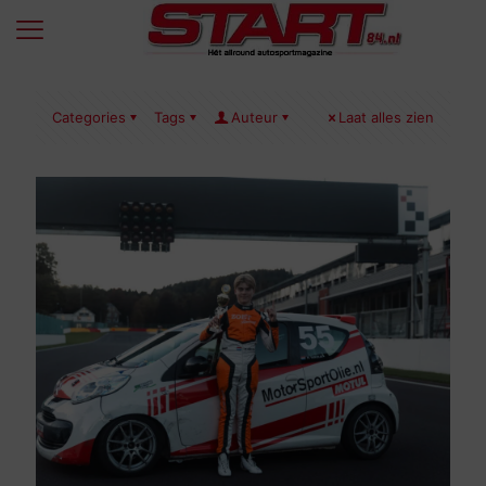
Categories
Tags
Auteur
Laat alles zien