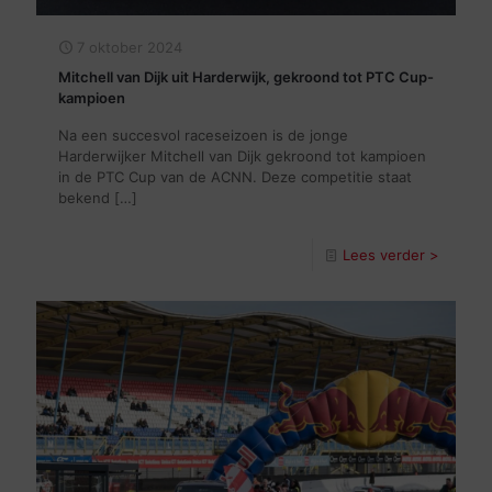
7 oktober 2024
Mitchell van Dijk uit Harderwijk, gekroond tot PTC Cup-
kampioen
Na een succesvol raceseizoen is de jonge
Harderwijker Mitchell van Dijk gekroond tot kampioen
in de PTC Cup van de ACNN. Deze competitie staat
bekend
[…]
Lees verder >