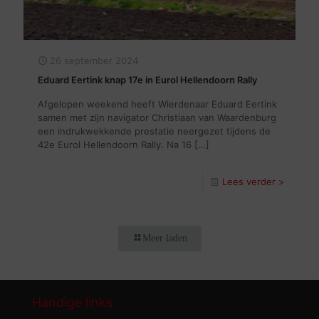
26 september 2024
Eduard Eertink knap 17e in Eurol Hellendoorn Rally
Afgelopen weekend heeft Wierdenaar Eduard Eertink
samen met zijn navigator Christiaan van Waardenburg
een indrukwekkende prestatie neergezet tijdens de
42e Eurol Hellendoorn Rally. Na 16
[…]
Lees verder >
Meer laden
Handige links