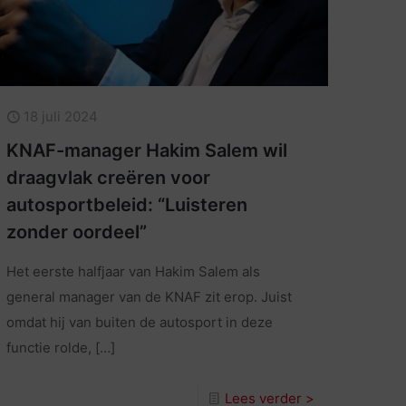
18 juli 2024
KNAF-manager Hakim Salem wil
draagvlak creëren voor
autosportbeleid: “Luisteren
zonder oordeel”
Het eerste halfjaar van Hakim Salem als
general manager van de KNAF zit erop. Juist
omdat hij van buiten de autosport in deze
functie rolde,
[…]
Lees verder >