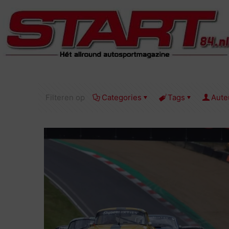
Filteren op
Categories
Tags
Aute