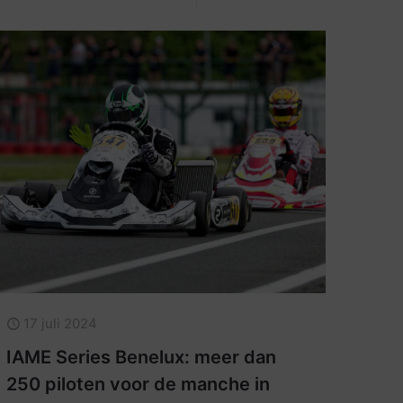
17 juli 2024
IAME Series Benelux: meer dan
250 piloten voor de manche in