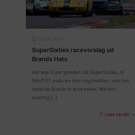
20 juli 2024
SuperSixties raceverslag uit
Brands Hatc
Het was 8 jaar geleden dat SuperSixties, of
NKHTGT zoals we toen nog heetten, voor het
laatst op Brands in actie kwam. Wat een
prachtig
[…]
Lees verder >