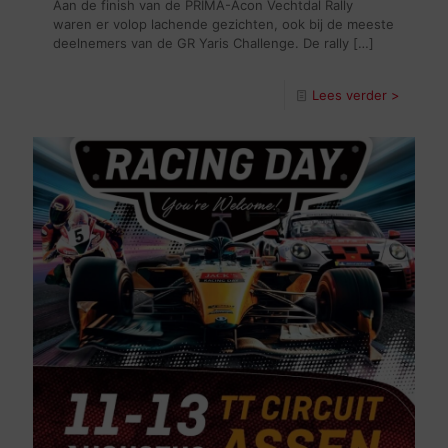
Aan de finish van de PRIMA-Acon Vechtdal Rally
waren er volop lachende gezichten, ook bij de meeste
deelnemers van de GR Yaris Challenge. De rally
[…]
Lees verder >