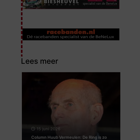
Lees meer
15 juni 2026
Column Huub Vermeulen: De Ring is zo