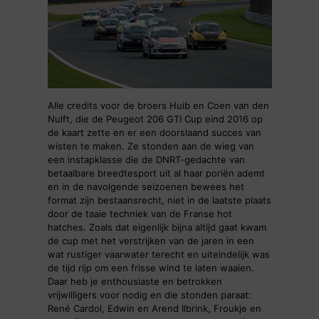
Alle credits voor de broers Huib en Coen van den
Nulft, die de Peugeot 206 GTI Cup eind 2016 op
de kaart zette en er een doorslaand succes van
wisten te maken. Ze stonden aan de wieg van
een instapklasse die de DNRT-gedachte van
betaalbare breedtesport uit al haar poriën ademt
en in de navolgende seizoenen bewees het
format zijn bestaansrecht, niet in de laatste plaats
door de taaie techniek van de Franse hot
hatches. Zoals dat eigenlijk bijna altijd gaat kwam
de cup met het verstrijken van de jaren in een
wat rustiger vaarwater terecht en uiteindelijk was
de tijd rijp om een frisse wind te laten waaien.
Daar heb je enthousiaste en betrokken
vrijwilligers voor nodig en die stonden paraat:
René Cardol, Edwin en Arend Ilbrink, Froukje en