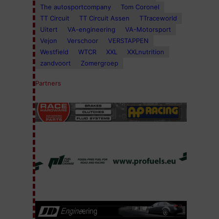
The autosportcompany
Tom Coronel
TT Circuit
TT Circuit Assen
TTraceworld
Uitert
VA-engineering
VA-Motorsport
Vejon
Verschoor
VERSTAPPEN
Westfield
WTCR
XXL
XXLnutrition
zandvoort
Zomergroep
Partners