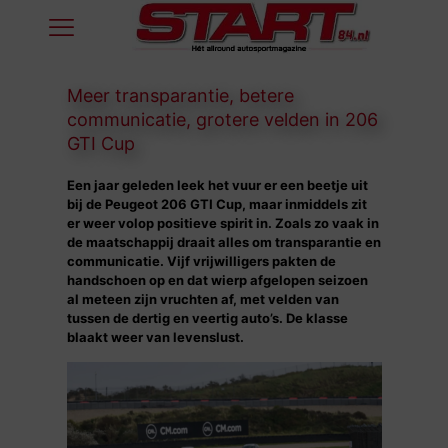
Meer transparantie, betere
communicatie, grotere velden in 206
GTI Cup
Een jaar geleden leek het vuur er een beetje uit
bij de Peugeot 206 GTI Cup, maar inmiddels zit
er weer volop positieve spirit in. Zoals zo vaak in
de maatschappij draait alles om transparantie en
communicatie. Vijf vrijwilligers pakten de
handschoen op en dat wierp afgelopen seizoen
al meteen zijn vruchten af, met velden van
tussen de dertig en veertig auto’s. De klasse
blaakt weer van levenslust.