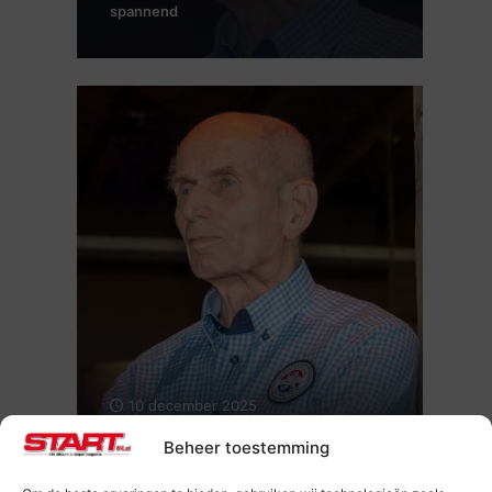
spannend
10 december 2025
Elektrisch racen (Column Huub
Beheer toestemming
Vermeulen)