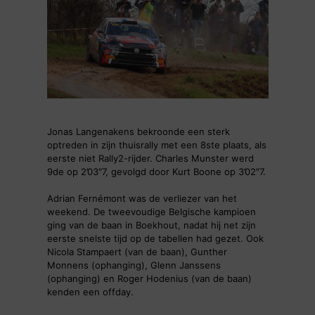
Jonas Langenakens bekroonde een sterk
optreden in zijn thuisrally met een 8ste plaats, als
eerste niet Rally2-rijder. Charles Munster werd
9de op 2’03″7, gevolgd door Kurt Boone op 3’02″7.
Adrian Fernémont was de verliezer van het
weekend. De tweevoudige Belgische kampioen
ging van de baan in Boekhout, nadat hij net zijn
eerste snelste tijd op de tabellen had gezet. Ook
Nicola Stampaert (van de baan), Gunther
Monnens (ophanging), Glenn Janssens
(ophanging) en Roger Hodenius (van de baan)
kenden een offday.