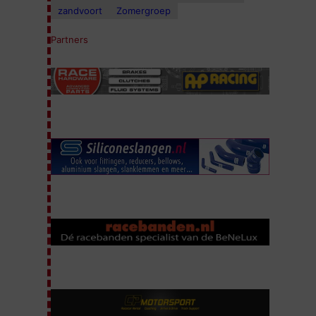
zandvoort
Zomergroep
Partners