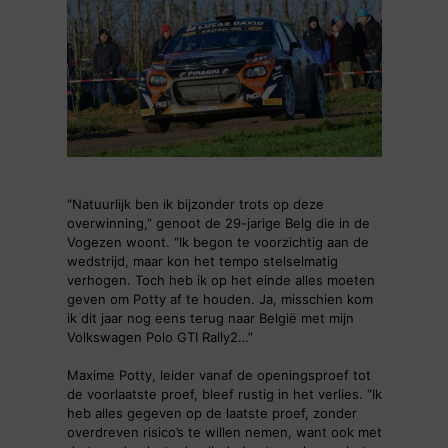
“Natuurlijk ben ik bijzonder trots op deze
overwinning,” genoot de 29-jarige Belg die in de
Vogezen woont. “Ik begon te voorzichtig aan de
wedstrijd, maar kon het tempo stelselmatig
verhogen. Toch heb ik op het einde alles moeten
geven om Potty af te houden. Ja, misschien kom
ik dit jaar nog eens terug naar België met mijn
Volkswagen Polo GTI Rally2…”
Maxime Potty, leider vanaf de openingsproef tot
de voorlaatste proef, bleef rustig in het verlies. “Ik
heb alles gegeven op de laatste proef, zonder
overdreven risico’s te willen nemen, want ook met