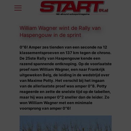
William Wagner wint de Rally van
Haspengouw in de sprint
0″6! Amper zes tienden van een seconde na 12
klassementsproeven en 137 km tegen de chrono.
De 25ste Rally van Haspengouw kende een
razend spannende ontknoping. Op de voorlaatste
proef nam William Wagner, een naar Frankrijk
uitgeweken Belg, de leiding in de wedstrijd over
van Maxime Potty. Het verschil bij het ingaan
van de allerlaatste proef was amper 0″8. Potty
reageerde en zette de snelste tijd op de tabellen,
maar hij was amper 0″2 sneller dan de leider. Zo
won William Wagner met een minimale
voorsprong van amper 0″6!