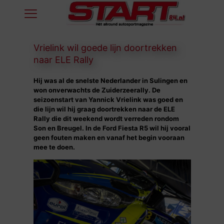
Vrielink wil goede lijn doortrekken
naar ELE Rally
Hij was al de snelste Nederlander in Sulingen en
won onverwachts de Zuiderzeerally. De
seizoenstart van Yannick Vrielink was goed en
die lijn wil hij graag doortrekken naar de ELE
Rally die dit weekend wordt verreden rondom
Son en Breugel. In de Ford Fiesta R5 wil hij vooral
geen fouten maken en vanaf het begin vooraan
mee te doen.