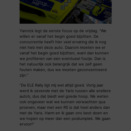
Yannick legt de eerste focus op de vrijdag. “We
willen er vanaf het begin goed bijzitten. De
concurrentie heeft hier veel ervaring die ik nog
niet heb met deze auto. Daarom moeten we er
vanaf het begin goed bijzitten, want dan kunnen
we profiteren van een eventueel foutje. Dan is
het natuurlijk ook belangrijk dat we zelf geen
fouten maken, dus we moeten geconcentreerd
zijn.”
“De ELE Rally ligt mij wel altijd goed. Vorig jaar
werd ik zevende met de Yaris tussen alle snellere
auto’s, dus dat biedt wel goede hoop. We weten
ook ongeveer wat we kunnen verwachten qua
proeven, maar met een R5 is dat heel anders dan
met de Yaris. Harm en ik gaan ons best doen en
we hopen op meer dan een podiumplek. We gaan
ervoor!”