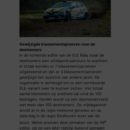
Gewijzigde klassementsproeven voor de
deelnemers
In de komende editie van de ELE Rally staat de
deelnemers een uitdagend parcours te wachten.
In totaal worden er 7 klassementsproeven
uitgetekend en zijn er 3 klassementsproeven
gewijzigd ten opzichte van andere jaren. De
organisatie is verheugd om zo een vernieuwde
ELE-variant neer te kunnen zetten. Het totaal
aantal kilometers op snelheid zal rond de 150
bedragen. Gemikt wordt op een deelnemersveld
van meer dan 100 deelnemers. Op vrijdagavond
wordt er in de regio Helmond gereden en op
zaterdag is de regio Eindhoven weer aan de
e
beurt. Welke proeven deel uitmaken van de 58
editie, zal op een later tijdstip bekend gemaakt