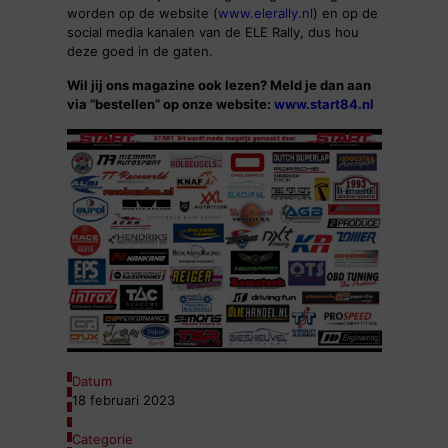
worden op de website (
www.elerally.nl
) en op de
social media kanalen van de ELE Rally, dus hou
deze goed in de gaten.
Wil jij ons magazine ook lezen? Meld je dan aan
via “bestellen” op onze website:
www.start84.nl
Datum
18 februari 2023
Categorie