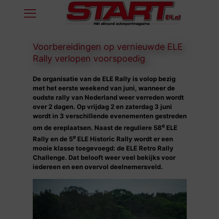
Voorbereidingen op vernieuwde ELE
Rally verlopen voorspoedig
De organisatie van de ELE Rally is volop bezig
met het eerste weekend van juni, wanneer de
oudste rally van Nederland weer verreden wordt
over 2 dagen. Op vrijdag 2 en zaterdag 3 juni
wordt in 3 verschillende evenementen gestreden
e
om de ereplaatsen. Naast de reguliere 58
ELE
e
Rally en de 5
ELE Historic Rally wordt er een
mooie klasse toegevoegd: de ELE Retro Rally
Challenge. Dat belooft weer veel bekijks voor
iedereen en een overvol deelnemersveld.