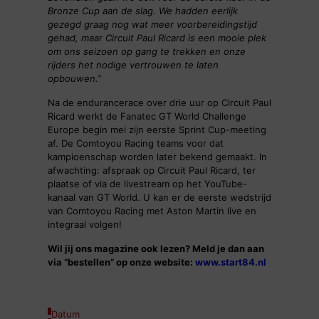
Bronze Cup aan de slag. We hadden eerlijk
gezegd graag nog wat meer voorbereidingstijd
gehad, maar Circuit Paul Ricard is een mooie plek
om ons seizoen op gang te trekken en onze
rijders het nodige vertrouwen te laten
opbouwen.”
Na de endurancerace over drie uur op Circuit Paul
Ricard werkt de Fanatec GT World Challenge
Europe begin mei zijn eerste Sprint Cup-meeting
af. De Comtoyou Racing teams voor dat
kampioenschap worden later bekend gemaakt. In
afwachting: afspraak op Circuit Paul Ricard, ter
plaatse of via de livestream op het YouTube-
kanaal van GT World. U kan er de eerste wedstrijd
van Comtoyou Racing met Aston Martin live en
integraal volgen!
Wil jij ons magazine ook lezen? Meld je dan aan
via “bestellen” op onze website:
www.start84.nl
Datum