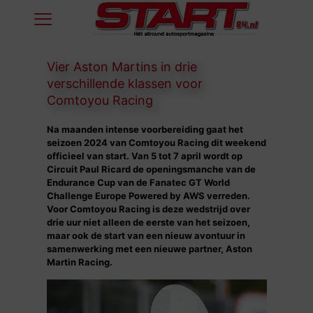
Vier Aston Martins in drie
verschillende klassen voor
Comtoyou Racing
Na maanden intense voorbereiding gaat het
seizoen 2024 van Comtoyou Racing dit weekend
officieel van start. Van 5 tot 7 april wordt op
Circuit Paul Ricard de openingsmanche van de
Endurance Cup van de Fanatec GT World
Challenge Europe Powered by AWS verreden.
Voor Comtoyou Racing is deze wedstrijd over
drie uur niet alleen de eerste van het seizoen,
maar ook de start van een nieuw avontuur in
samenwerking met een nieuwe partner, Aston
Martin Racing.