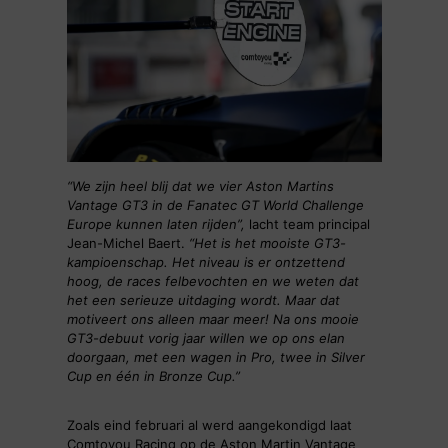
“We zijn heel blij dat we vier Aston Martins
Vantage GT3 in de Fanatec GT World Challenge
Europe kunnen laten rijden”,
lacht team principal
Jean-Michel Baert.
“Het is het mooiste GT3-
kampioenschap. Het niveau is er ontzettend
hoog, de races felbevochten en we weten dat
het een serieuze uitdaging wordt. Maar dat
motiveert ons alleen maar meer! Na ons mooie
GT3-debuut vorig jaar willen we op ons elan
doorgaan, met een wagen in Pro, twee in Silver
Cup en één in Bronze Cup.”
Zoals eind februari al werd aangekondigd laat
Comtoyou Racing op de Aston Martin Vantage