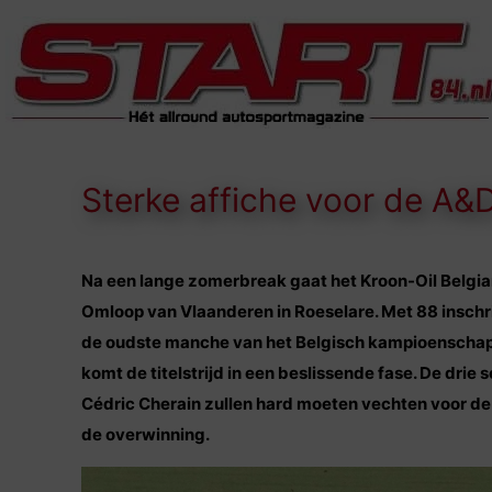
Sterke affiche voor de A
Na een lange zomerbreak gaat het Kroon-Oil Belgi
Omloop van Vlaanderen in Roeselare. Met 88 inschri
de oudste manche van het Belgisch kampioenschap ee
komt de titelstrijd in een beslissende fase. De dri
Cédric Cherain zullen hard moeten vechten voor de 
de overwinning.