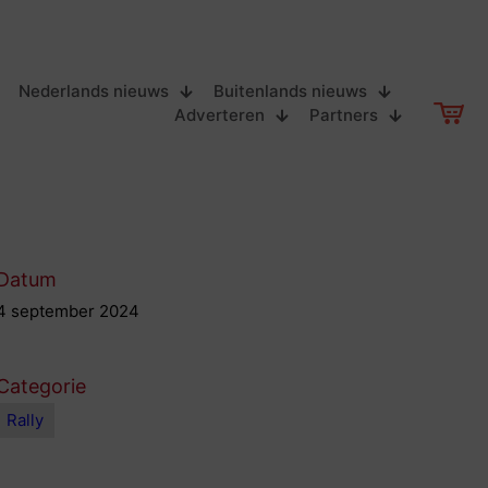
Nederlands nieuws
Buitenlands nieuws
Adverteren
Partners
Datum
4 september 2024
Categorie
Rally