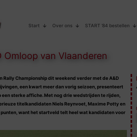
Start
Over ons
START ’84 bestellen
&D Omloop van Vlaanderen
an Rally Championship dit weekend verder met de A&D
jvingen, een kwart meer dan vorig seizoen, presenteert
n sterke affiche. Met nog drie wedstrijden te rijden,
e serieuze titelkandidaten Niels Reynvoet, Maxime Potty en
punten, want het startveld telt heel wat kandidaten voor