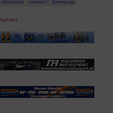
XXLnutrition
zandvoort
Zomergroep
Partners